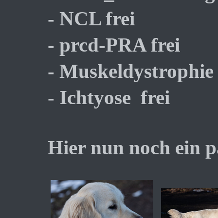
- NCL frei
- prcd-PRA frei
- Muskeldystrophie 
- Ichtyose frei
Hier nun noch ein 