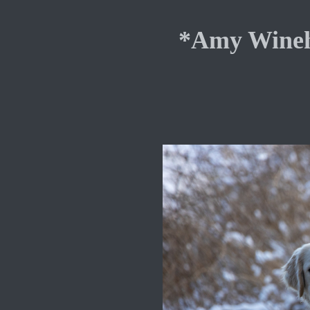
*Amy Wineh