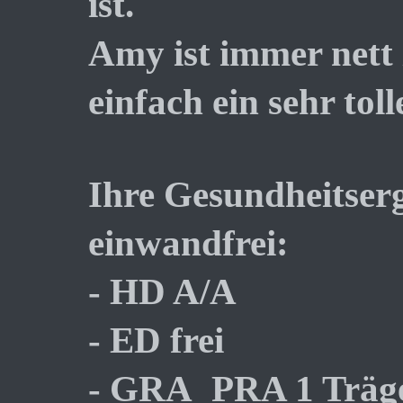
ist.
Amy ist immer nett
einfach ein sehr tol
Ihre Gesundheitserg
einwandfrei:
- HD A/A
- ED frei
- GRA_PRA 1 Träg