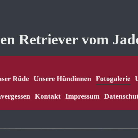
en Retriever vom Jad
ser Rüde
Unsere Hündinnen
Fotogalerie
vergessen
Kontakt
Impressum
Datenschu